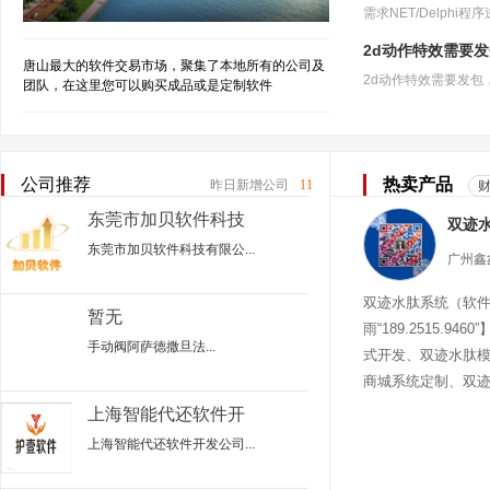
2d动作特效需要
唐山最大的软件交易市场，聚集了本地所有的公司及
团队，在这里您可以购买成品或是定制软件
公司推荐
热卖产品
昨日新增公司
11
东莞市加贝软件科技
有限公司
东莞市加贝软件科技有限公...
双迹水肽系统（软
暂无
雨“189.2515.94
手动阀阿萨德撒旦法...
式开发、双迹水肽
商城系统定制、双
迹水肽商城
上海智能代还软件开
发公司
上海智能代还软件开发公司...