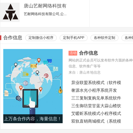
唐山艺耐网络科技有
限公司
艺耐网络科技有限公司,公...
合作信息
定制微信小程序
定制手机APP
各种软件定制
各种
合作信息
活动
网站的正式会员可以发布软件方面的各种
信息、软件推广等等
来自：唐山本地信息
异业联盟系统模式（软件模
奢源水光小程序系统开发
三三复制复购见单系统软件
三生御坊堂甘蓝大蒜山楂饮
艾暖昕系统模式小程序模式
上万条合作内容，海量信息！
双轨直销商城模式（系统模