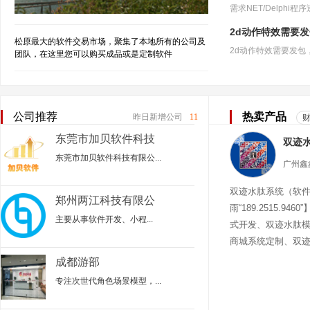
2d动作特效需要
松原最大的软件交易市场，聚集了本地所有的公司及
团队，在这里您可以购买成品或是定制软件
公司推荐
热卖产品
昨日新增公司
11
东莞市加贝软件科技
有限公司
东莞市加贝软件科技有限公...
双迹水肽系统（软
郑州两江科技有限公
雨“189.2515.94
司
主要从事‌软件开发、小程...
式开发、双迹水肽
商城系统定制、双
迹水肽商城
成都游部
专注次世代角色场景模型，...