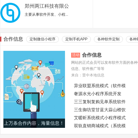
郑州两江科技有限公
司
主要从事‌软件开发、小程...
合作信息
定制微信小程序
定制手机APP
各种软件定制
各种
合作信息
活动
网站的正式会员可以发布软件方面的各种
信息、软件推广等等
来自：晋中本地信息
异业联盟系统模式（软件模
奢源水光小程序系统开发
三三复制复购见单系统软件
三生御坊堂甘蓝大蒜山楂饮
艾暖昕系统模式小程序模式
上万条合作内容，海量信息！
双轨直销商城模式（系统模