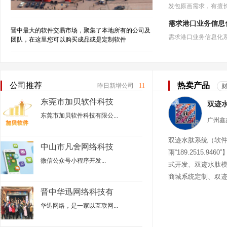
需求港口业务信息
晋中最大的软件交易市场，聚集了本地所有的公司及
团队，在这里您可以购买成品或是定制软件
公司推荐
热卖产品
昨日新增公司
11
东莞市加贝软件科技
有限公司
东莞市加贝软件科技有限公...
双迹水肽系统（软
中山市凡舍网络科技
雨“189.2515.94
有限公司
微信公众号小程序开发...
式开发、双迹水肽
商城系统定制、双
迹水肽商城
晋中华迅网络科技有
限公司
华迅网络，是一家以互联网...