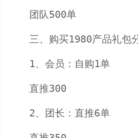
　　团队500单

　　三、购买1980产品礼包分
　　1、会员：自购1单

　　直推300

　　2、团长：直推6单

　　直推350
