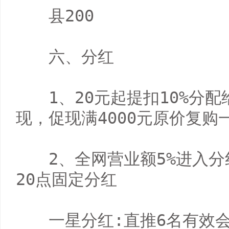
　　县200

　　六、分红

　　1、20元起提扣10%分
现，促现满4000元原价复购一
　　2、全网营业额5%进入分
20点固定分红

　　一星分红:直推6名有效会员