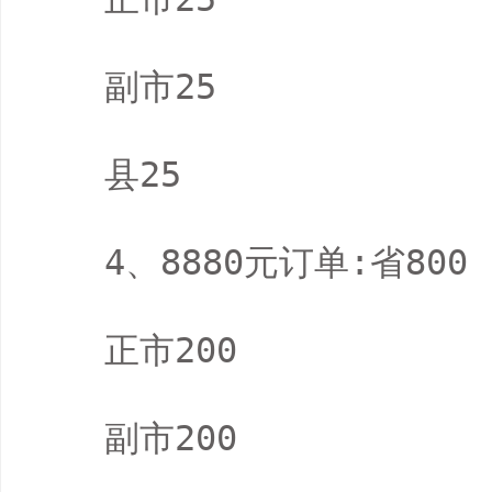
　　副市25

　　县25

　　4、8880元订单:省800

　　正市200

　　副市200
