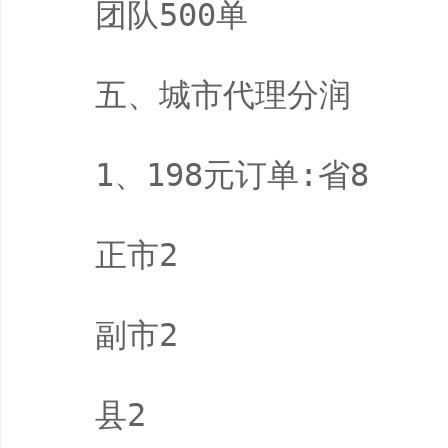
　　团队500单

　　五、城市代理分润

　　1、198元订单:省8

　　正市2

　　副市2

　　县2
