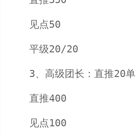
　　见点50

　　平级20/20

　　3、高级团长：直推20单，
　　直推400

　　见点100
