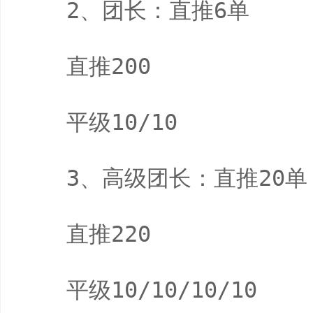
　　2、团长：直推6单

　　直推200

　　平级10/10

　　3、高级团长：直推20单，
　　直推220

　　平级10/10/10/10
