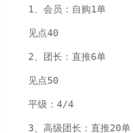
　　1、会员：自购1单

　　见点40

　　2、团长：直推6单

　　见点50

　　平级：4/4

　　3、高级团长：直推20单，