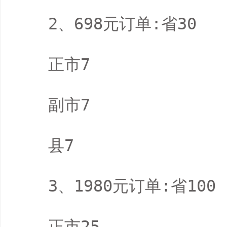
　　2、698元订单:省30

　　正市7

　　副市7

　　县7

　　3、1980元订单:省100

　　正市25
