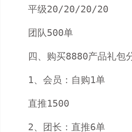
　　平级20/20/20/20

　　团队500单

　　四、购买8880产品礼包分
　　1、会员：自购1单

　　直推1500

　　2、团长：直推6单
