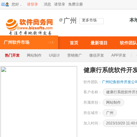
您好，
请登录
消息
请登录
免费注册
广州
本
@
更多市场
广州软件市场
首页
最新项目
软件团队
热门开发
网站制作
UI设计
营销推广
微信开发
APP开发
|
健康行系统软件开
软件团队：
广州纪鱼软件开发公
客户名称：
健康行系统软件开
所属类别：
网站制作
所在城市：
广州
加入时间：
2023/10/20 11:40: