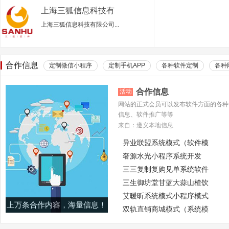
上海三狐信息科技有
限公司
上海三狐信息科技有限公司...
合作信息
定制微信小程序
定制手机APP
各种软件定制
各种
合作信息
活动
网站的正式会员可以发布软件方面的各种
信息、软件推广等等
来自：遵义本地信息
异业联盟系统模式（软件模
奢源水光小程序系统开发
三三复制复购见单系统软件
三生御坊堂甘蓝大蒜山楂饮
艾暖昕系统模式小程序模式
上万条合作内容，海量信息！
双轨直销商城模式（系统模