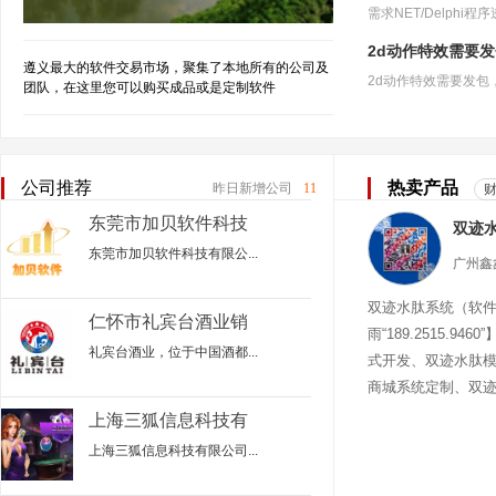
2d动作特效需要
遵义最大的软件交易市场，聚集了本地所有的公司及
团队，在这里您可以购买成品或是定制软件
公司推荐
热卖产品
昨日新增公司
11
东莞市加贝软件科技
有限公司
东莞市加贝软件科技有限公...
双迹水肽系统（软
仁怀市礼宾台酒业销
雨“189.2515.94
售有限公司
礼宾台酒业，位于中国酒都...
式开发、双迹水肽
商城系统定制、双
迹水肽商城
上海三狐信息科技有
限公司遵义分公司
上海三狐信息科技有限公司...