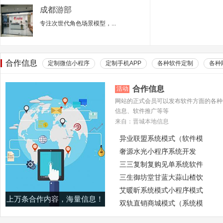
成都游部
专注次世代角色场景模型，...
合作信息
定制微信小程序
定制手机APP
各种软件定制
各种
合作信息
活动
网站的正式会员可以发布软件方面的各种
信息、软件推广等等
来自：晋城本地信息
异业联盟系统模式（软件模
奢源水光小程序系统开发
三三复制复购见单系统软件
三生御坊堂甘蓝大蒜山楂饮
艾暖昕系统模式小程序模式
上万条合作内容，海量信息！
双轨直销商城模式（系统模