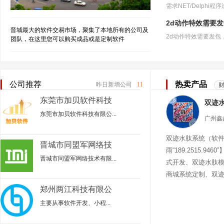
2d动作特效需要
晋城最大的软件交易市场，聚集了本地所有的公司及
团队，在这里您可以购买成品或是定制软件
公司推荐
热卖产品
昨日新增公司
11
东莞市加贝软件科技
有限公司
东莞市加贝软件科技有限公...
双迹水肽系统（软
晋城市同盟军网络技
雨“189.2515.94
术有限公司
晋城市同盟军网络技术有限...
式开发、双迹水肽
商城系统定制、双
迹水肽商城
郑州两江科技有限公
司
主要从事‌软件开发、小程...